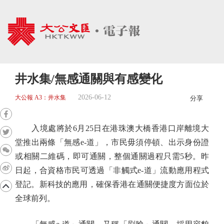
井水集/無感通關與有感變化
2026-06-12
大公報 A3：井水集
分享
入境處將於6月25日在港珠澳大橋香港口岸離境大
堂推出兩條「無感e-道」，市民毋須停頓、出示身份證
或相關二維碼，即可通關，整個通關過程只需5秒。昨
日起，合資格市民可透過「非觸式e-道」流動應用程式
登記。新科技的應用，確保香港在通關便捷度方面位於
全球前列。