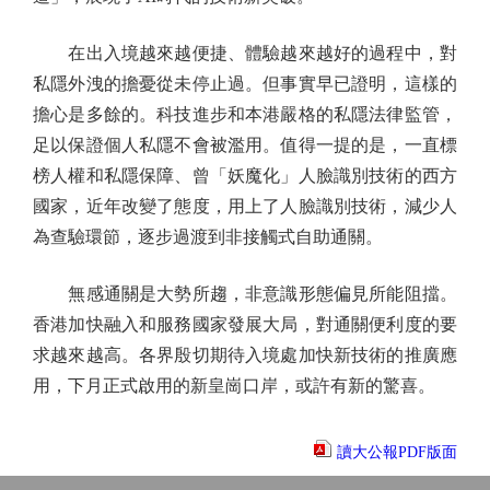
在出入境越來越便捷、體驗越來越好的過程中，對
私隱外洩的擔憂從未停止過。但事實早已證明，這樣的
擔心是多餘的。科技進步和本港嚴格的私隱法律監管，
足以保證個人私隱不會被濫用。值得一提的是，一直標
榜人權和私隱保障、曾「妖魔化」人臉識別技術的西方
國家，近年改變了態度，用上了人臉識別技術，減少人
為查驗環節，逐步過渡到非接觸式自助通關。
無感通關是大勢所趨，非意識形態偏見所能阻擋。
香港加快融入和服務國家發展大局，對通關便利度的要
求越來越高。各界殷切期待入境處加快新技術的推廣應
用，下月正式啟用的新皇崗口岸，或許有新的驚喜。
讀大公報PDF版面