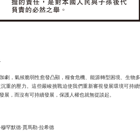
洛
劇，氣候脆弱性愈發凸顯，糧食危機、能源轉型困境、生物多
益沉重的壓力。這些嚴峻挑戰迫使我們重新審視發展環境可持續
發展，而沒有可持續發展，保護人權也就無從談起。
罕默德·賈馬勒·拉希德