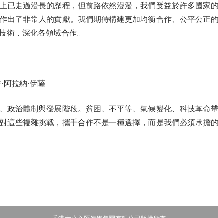
已走過漫長的歷程，但前路依然漫漫，我們受益於許多國家的
作出了非常大的貢獻。我們期待構建更加均衡合作、公平公正
技術，深化各領域合作。
阿拉納·伊薩
政治體制與發展階段。貧困、不平等、氣候變化、科技革命帶
對這些複雜挑戰，攜手合作不是一種選擇，而是我們必須承擔