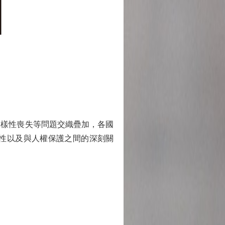
樣性喪失等問題交織疊加，各國
性以及與人權保護之間的深刻關