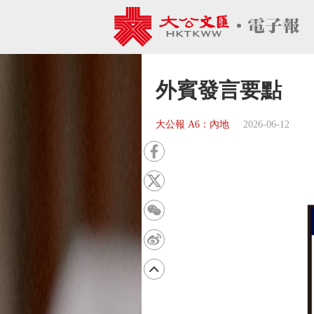
外賓發言要點
大公報 A6：內地
2026-06-12