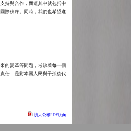
支持與合作，而這其中就包括中
的國際秩序。同時，我們也希望進
來的變革等問題，考驗着每一個
的責任，是對本國人民與子孫後代
讀大公報PDF版面