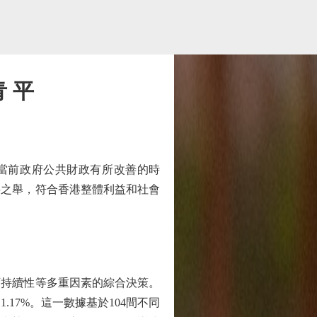
 平
當前政府公共財政有所改善的時
要之舉，符合香港整體利益和社會
持續性等多重因素的綜合決策。
.17%。這一數據基於104間不同