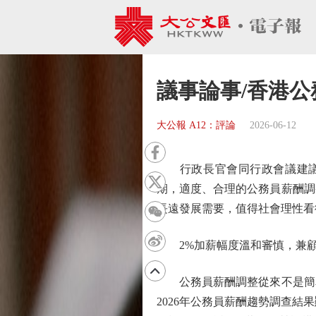
議事論事/香港公
大公報 A12：評論
2026-06-12
行政長官會同行政會議建議本
期，適度、合理的公務員薪酬調
長遠發展需要，值得社會理性看
2%加薪幅度溫和審慎，兼顧
公務員薪酬調整從來不是簡單
2026年公務員薪酬趨勢調查結果