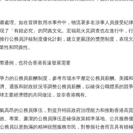
處理。如在冒牌飲用水事件中，物流署多名涉事人員接受紀律
現了「有錯必究」的問責文化。宏福苑火災調查也在進行中，
推行公務員評核制度優化計劃，建立更嚴謹的獎懲制度，表現
業性和問責性。
通例，也符合香港長遠發展需要
力的公務員薪酬制度，參考市場水平釐定公務員薪酬。美國和
濟、通脹和財政狀況等調整公務員薪酬，以確保公職體系的競
球主要經濟體的共同做法，並非香港獨有。
高昂的公務員隊伍，對提升特區政府治理能力和推動香港高質
效、專業、廉潔的公務員隊伍是確保政策精準落地、公共服務
公務員以更飽滿的精神狀態服務市民，對整個社會而言具有積