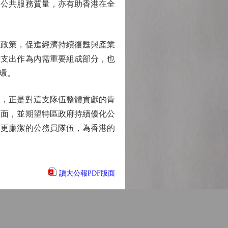
和公共服務質量，亦有助香港在全
政策，促進經濟持續復甦與產業
費支出作為內需重要組成部分，也
環。
，正是對這支隊伍整體貢獻的肯
一面，並期望特區政府持續優化公
、更廉潔的公務員隊伍，為香港的
讀大公報PDF版面