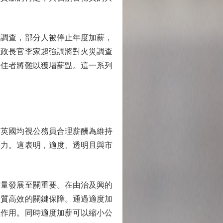
調查，部分人被停止年度加薪，
行政長官李家超強調將對火災調查
欠佳者將難以獲增薪點。這一系列
英國均視公務員合理薪酬為維持
爭力。這表明，適度、透明且與市
量發展至關重要。在由治及興的
優質高效的關鍵保障。通過適度加
極作用。同時適度加薪可以縮小公