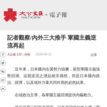
記者觀察/內外三大推手 軍國主義逆
流再起
2026-06-12
大公報 A20：內地
分享
近年來，日本國內右翼勢力猖獗，新型軍國主義強
勢回潮。這股逆流之湧起絕非偶然，而是日本國內政
治、經濟，以及域外力量共同作用的必然結果。
右傾政治主導，為軍國主義回潮提供內驅動力。