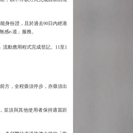
能身份證，且於過去90日內經港
感e-道」服務。
流動應用程式完成登記。11至1
前方，全程毋須停步，亦毋須出
，並須與其他使用者保持適當距