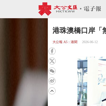
港珠澳橋口岸「無
大公報 A5：港聞
2026-06-12