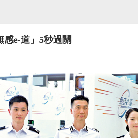
感e-道」5秒過關