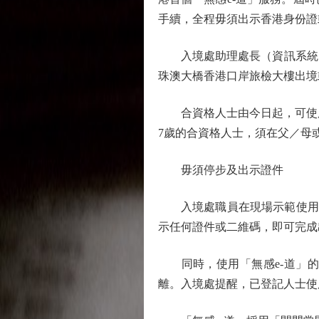
手續，全程毋須出示香港身份證
入境處助理處長（資訊系統）柯
珠澳大橋香港口岸旅檢大樓出境
合資格人士由今日起，可使用具
7歲的合資格人士，須在父／母
毋須停步及出示證件
入境處職員在現場示範使用流
示任何證件或二維碼，即可完成
同時，使用「無感e-道」的
離。入境處提醒，已登記人士使