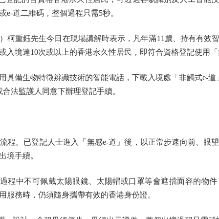
或e-道二維碼，整個過程只需5秒。
重鈺先生今日在現場講解時表示，凡年滿11歲、持有有效智
或入境達10次或以上的香港永久性居民，即符合資格登記使用「無
備生物特徵辨識技術的智能電話，下載入境處「非觸式e-道」
或合法監護人同意下辦理登記手續。
程。已登記人士進入「無感e-道」後，以正常步速向前、眼望
出境手續。
過程中不可佩戴太陽眼鏡、太陽帽或口罩等會遮擋面容的物件
用服務時，仍須隨身攜帶有效的香港身份證。