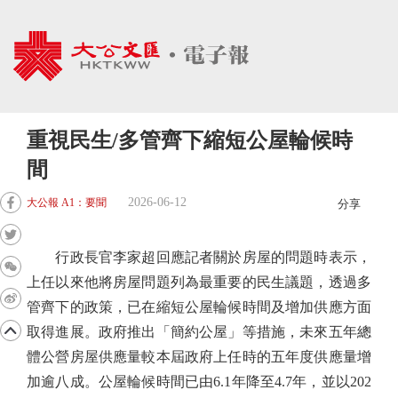
重視民生/多管齊下縮短公屋輪候時
間
2026-06-12
大公報 A1：要聞
分享
行政長官李家超回應記者關於房屋的問題時表示，
上任以來他將房屋問題列為最重要的民生議題，透過多
管齊下的政策，已在縮短公屋輪候時間及增加供應方面
取得進展。政府推出「簡約公屋」等措施，未來五年總
體公營房屋供應量較本屆政府上任時的五年度供應量增
加逾八成。公屋輪候時間已由6.1年降至4.7年，並以202