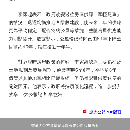
李家超表示，政府改變過往房屋供應「頭輕尾重」
的情況，透過均衡推進各階段建設，使未來十年的供應
更為平均穩定，配合簡約公屋等措施，整體房屋供應能
力明顯提升。數據顯示，公屋輪候時間已由6.1年下降至
目前約4.7年，縮短接近一年半。
對於現時房屋政策的樽頸，李家超認為主要仍在於
土地規劃及發展周期，通常需時5至8年，平均約6年，
儘管與其他地區相比已屬壓縮，但仍是影響供應速度的
關鍵因素。他表示，政府將持續優化流程，進一步提升
效率。\大公報記者 李慧妍
讀大公報PDF版面
香港大公文匯傳媒集團有限公司版權所有