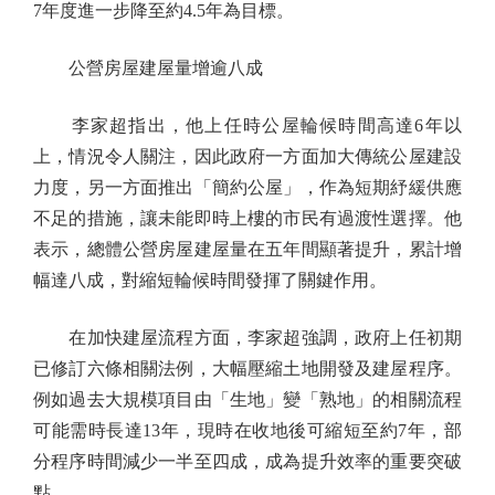
7年度進一步降至約4.5年為目標。
公營房屋建屋量增逾八成
李家超指出，他上任時公屋輪候時間高達6年以
上，情況令人關注，因此政府一方面加大傳統公屋建設
力度，另一方面推出「簡約公屋」，作為短期紓緩供應
不足的措施，讓未能即時上樓的市民有過渡性選擇。他
表示，總體公營房屋建屋量在五年間顯著提升，累計增
幅達八成，對縮短輪候時間發揮了關鍵作用。
在加快建屋流程方面，李家超強調，政府上任初期
已修訂六條相關法例，大幅壓縮土地開發及建屋程序。
例如過去大規模項目由「生地」變「熟地」的相關流程
可能需時長達13年，現時在收地後可縮短至約7年，部
分程序時間減少一半至四成，成為提升效率的重要突破
點。