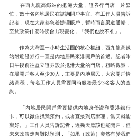
在西九龍高鐵站的抵港大堂，證券行門店一片繁
忙，數十名內地居民在諮詢開戶事宜。有工作人員告訴
記者，現在大家都急着辦理賬戶，暫時而言渠道通暢，
至於政策什麼時候會出現變化，「我們也說不准」。
作為大灣區一小時生活圈的核心樞紐，西九龍高鐵
站附近證券行一直是內地居民來港開戶的首選。記者昨
日午後前往盈立證券設於抵港大堂的門店，粗略觀察，
在場開戶客人至少30人，主要是內地居民，大家開戶情
緒高漲，每名工作人員需要同時服務最少3名客人的查
詢。
「內地居民開戶需要提供內地身份證和香港銀行
卡，可以微信找我預約，或者直接到店辦理，當天就能
辦好。」工作人員告訴記者，過幾天應該也能開戶，但
未來政策走向難以預測，「如果（政策）突然有變我們