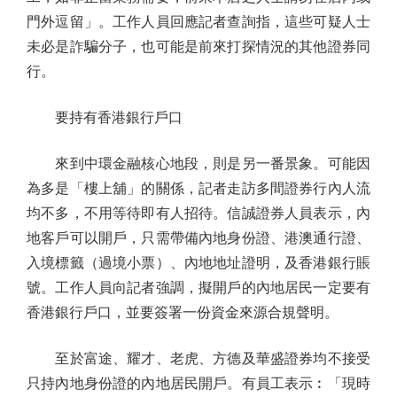
門外逗留」。工作人員回應記者查詢指，這些可疑人士
未必是詐騙分子，也可能是前來打探情況的其他證券同
行。
要持有香港銀行戶口
來到中環金融核心地段，則是另一番景象。可能因
為多是「樓上舖」的關係，記者走訪多間證券行內人流
均不多，不用等待即有人招待。信誠證券人員表示，內
地客戶可以開戶，只需帶備內地身份證、港澳通行證、
入境標籤（過境小票）、內地地址證明，及香港銀行賬
號。工作人員向記者強調，擬開戶的內地居民一定要有
香港銀行戶口，並要簽署一份資金來源合規聲明。
至於富途、耀才、老虎、方德及華盛證券均不接受
只持內地身份證的內地居民開戶。有員工表示︰「現時