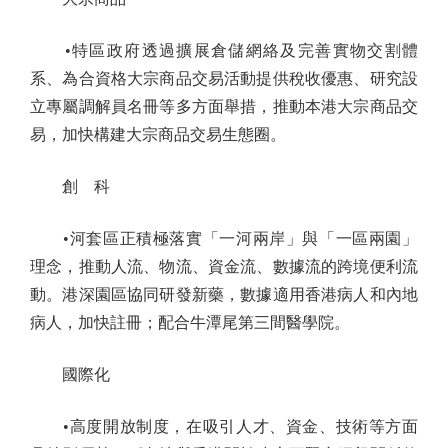
•特區政府透過擴展倉儲網絡及完善實物交割體
系、為合資格大宗商品交易活動提供稅收優惠、研究設
立專屬調解員名冊等多方面舉措，推動本港大宗商品交
易，加快構建大宗商品交易生態圈。
創 科
•河套區正積極落實「一河兩岸」與「一區兩園」
理念，推動人流、物流、資金流、數據流的跨境便利流
動。港深園區協同研發新藥，數據適用香港病人和內地
病人，加快註冊；配合牛潭尾第三間醫學院。
國際化
•高度開放制度，在吸引人才、資金、技術等方面