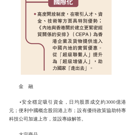
金 融
•安全穩定吸引資金，日均股票成交約3000億港
元；便利中國概念股回港上市；設有優待政策協助特專
科技公司加速上市，並設專線解答。
大宗商品