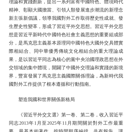
理論和實踐創新，提出一系列富有中國特色、體現時代
精神、彰顯大國擔當、引領人類發展進步潮流的新理念
新主張新倡議，領導我國對外工作取得歷史性成就、發
生歷史性變革，形成了習近平外交思想。習近平外交思
想是習近平新時代中國特色社會主義思想的重要組成部
分，是馬克思主義基本原理同中國特色大國外交具體實
際相結合、同中華優秀傳統文化相結合的重大理論成
果，是以習近平同志為核心的黨中央治國理政思想在外
交領域的集中體現，開闢了中國外交理論和實踐的新境
界，豐富發展了馬克思主義國際關係理論，為新時代我
國對外工作提供了根本遵循和行動指南。
塑造我國和世界關係新格局
《習近平外交文選》第一卷、第二卷，收入習近平
同志2013年1月至2025年11月期間關於對外工作最重
要、最基本的著作，按時間順序編排，共有報告、講