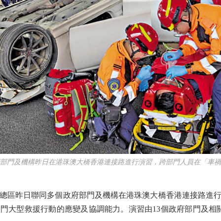
門及機構昨日在港珠澳大橋香港連接路進行演習，跨部門人員在「車禍
區昨日聯同多個政府部門及機構在港珠澳大橋香港連接路進行
門大型救援行動的應變及協調能力。演習由13個政府部門及相關