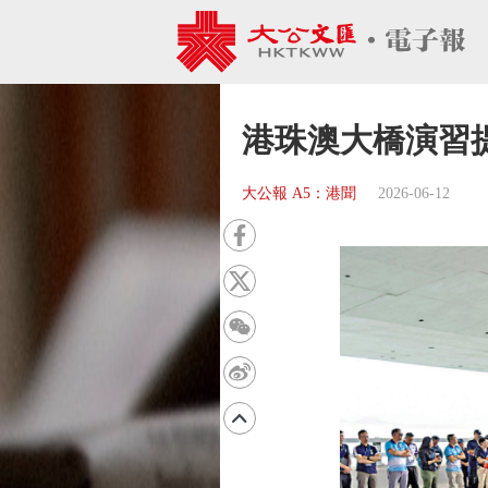
港珠澳大橋演習
大公報 A5：港聞
2026-06-12