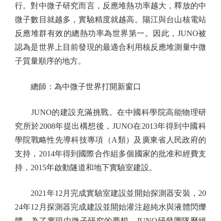
行。對中微子研究而言，反應堆熱功率越大，釋放的中
微子數目就越多，實驗精度就越高。陽江與台山核電站
反應堆群有效的總熱功率為世界第一。因此，JUNO被
認為是世界上目前發現的最適合利用核反應堆測量中微
子質量順序的地方。
總師：為中微子世界打開新窗口
JUNO的建設充滿挑戰。在中國科學院高能物理研
究所於2008年提出構想後，JUNO在2013年得到中國科
學院戰略性先導科技專項（A類）及廣東省人民政府的
支持，2014年得到國際合作組多個國家的批准和經費支
持，2015年啟動隧道和地下實驗室建設。
2021年12月完成實驗室建設並開始探測器安裝，20
24年12月探測器完成建設並開始灌注超純水與液體閃爍
體。為了實現中微子研究的夢想，JUNO研發團隊歷經