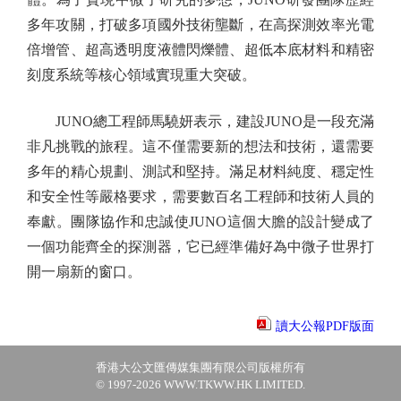
多年攻關，打破多項國外技術壟斷，在高探測效率光電
倍增管、超高透明度液體閃爍體、超低本底材料和精密
刻度系統等核心領域實現重大突破。
JUNO總工程師馬驍妍表示，建設JUNO是一段充滿
非凡挑戰的旅程。這不僅需要新的想法和技術，還需要
多年的精心規劃、測試和堅持。滿足材料純度、穩定性
和安全性等嚴格要求，需要數百名工程師和技術人員的
奉獻。團隊協作和忠誠使JUNO這個大膽的設計變成了
一個功能齊全的探測器，它已經準備好為中微子世界打
開一扇新的窗口。
讀大公報PDF版面
香港大公文匯傳媒集團有限公司版權所有
© 1997-2026 WWW.TKWW.HK LIMITED.