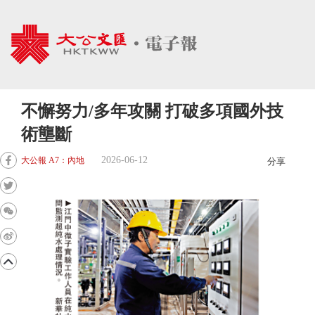
不懈努力/多年攻關 打破多項國外技
術壟斷
2026-06-12
大公報 A7：內地
分享