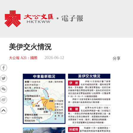
美伊交火情況
2026-06-12
大公報 A21：國際
分享