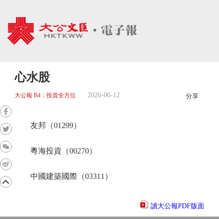
心水股
2026-06-12
大公報 B4：投資全方位
分享
友邦（01299）
粵海投資（00270）
中國建築國際（03311）
讀大公報PDF版面