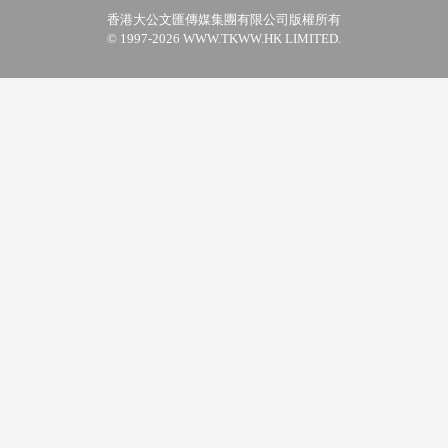
香港大公文匯傳媒集團有限公司版權所有
© 1997-2026 WWW.TKWW.HK LIMITED.