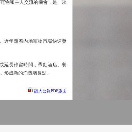
他寵物和主人交流的機會，是一次
。近年隨着內地寵物市場快速發
或延長停留時間，帶動酒店、餐
，形成新的消費增長點。
讀大公報PDF版面