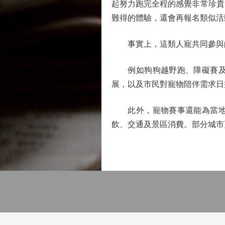
起努力跑完全程的感覺非常珍貴
難得的體驗，還會再報名類似活
事實上，這類人寵共同參與的
例如狗狗越野跑、障礙賽及人
展，以及市民對寵物陪伴需求日
此外，寵物賽事還能為當地旅
飲、交通及景區消費。部分城市