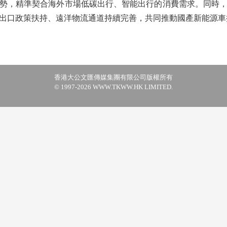
勢，精準契合海外市場低碳出行、智能出行的消費需求。同時
出口政策扶持、遠洋物流通道持續完善，共同推動國產新能源車
香港大公文匯傳媒集團有限公司版權所有
© 1997-2026 WWW.TKWW.HK LIMITED.