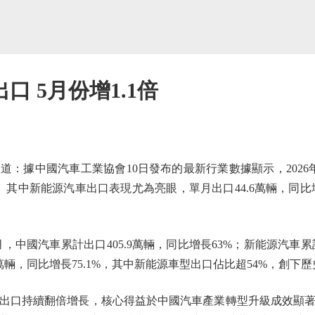
 5月份增1.1倍
據中國汽車工業協會10日發布的最新行業數據顯示，2026
%。其中新能源汽車出口表現尤為亮眼，單月出口44.6萬輛，同比增
中國汽車累計出口405.9萬輛，同比增長63%；新能源汽車累計
.4萬輛，同比增長75.1%，其中新能源車型出口佔比超54%，創下
口持續翻倍增長，核心得益於中國汽車產業轉型升級成效顯著