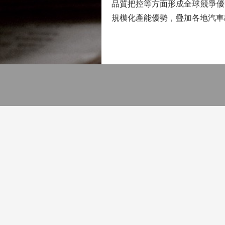
品質把控等方面形成全球競爭優
規模化產能優勢，疊加各地汽車