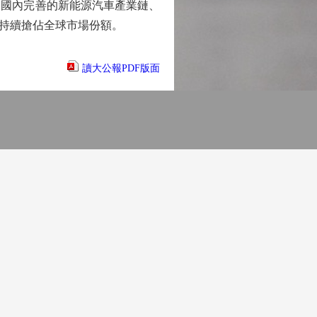
，國內完善的新能源汽車產業鏈、
持續搶佔全球市場份額。
讀大公報PDF版面