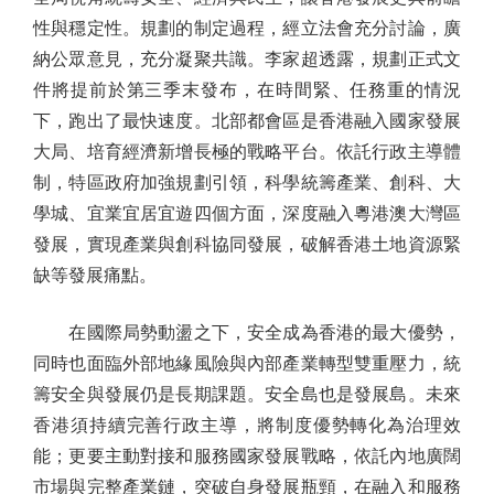
性與穩定性。規劃的制定過程，經立法會充分討論，廣
納公眾意見，充分凝聚共識。李家超透露，規劃正式文
件將提前於第三季末發布，在時間緊、任務重的情況
下，跑出了最快速度。北部都會區是香港融入國家發展
大局、培育經濟新增長極的戰略平台。依託行政主導體
制，特區政府加強規劃引領，科學統籌產業、創科、大
學城、宜業宜居宜遊四個方面，深度融入粵港澳大灣區
發展，實現產業與創科協同發展，破解香港土地資源緊
缺等發展痛點。
在國際局勢動盪之下，安全成為香港的最大優勢，
同時也面臨外部地緣風險與內部產業轉型雙重壓力，統
籌安全與發展仍是長期課題。安全島也是發展島。未來
香港須持續完善行政主導，將制度優勢轉化為治理效
能；更要主動對接和服務國家發展戰略，依託內地廣闊
市場與完整產業鏈，突破自身發展瓶頸，在融入和服務