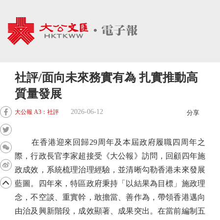
社評/面向未來務實有為 扎實推動高
質量發展
2026-06-12
大公報 A3：社評
分享
在香港迎來回歸29周年及本屆政府履職四周年之
際，行政長官李家超接受《大公報》訪問，回顧四年施
政成效，系統梳理治理經驗，並清晰勾勒香港未來發展
藍圖。四年來，特區政府秉持「以結果為目標」施政理
念，不空談、重實幹，敢擔當、善作為，帶領香港邁向
由治及興新階段，成效顯著、成果突出。在當前編制五