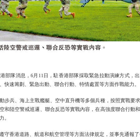
部隊消息，6月11日，駐香港部隊採取緊急拉動演練方式，出
、快速籌劃、緊急出動、聯合行動、特情處置等方面作戰能力。
步兵、海上主戰艦艇、空中直升機等多個兵種，按照實戰要求
空和陸空警戒巡邏、聯合反恐等實戰內容，在高強度聯合行動
力。
守香港道路、航道和航空管理等方面法律規定，並事先通報了