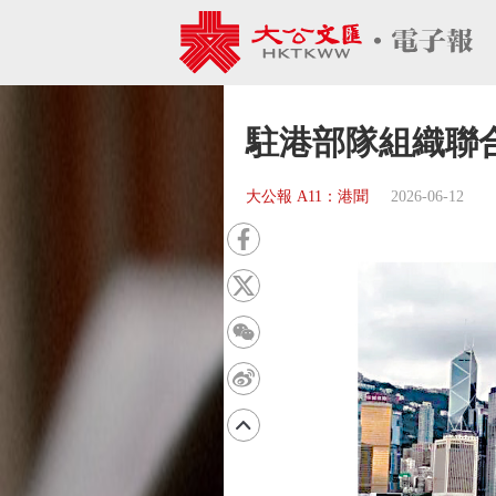
駐港部隊組織聯
大公報 A11：港聞
2026-06-12