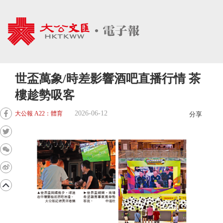
世盃萬象/時差影響酒吧直播行情 茶
樓趁勢吸客
2026-06-12
大公報 A22：體育
分享