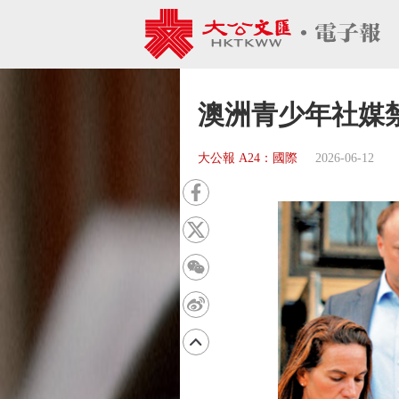
澳洲青少年社媒
大公報 A24：國際
2026-06-12