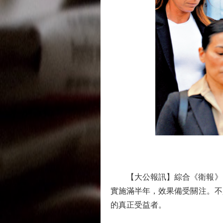
【大公報訊】綜合《衛報》、B
實施滿半年，效果備受關注。不
的真正受益者。