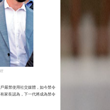
社
用戶嚴禁使用社交媒體，如今禁令
也有家長認為，下一代將成為禁令