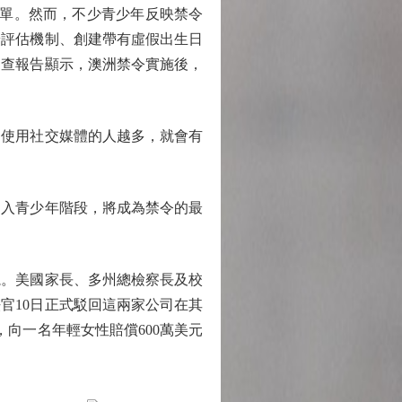
單。然而，不少青少年反映禁令
齡評估機制、創建帶有虛假出生日
調查報告顯示，澳洲禁令實施後，
使用社交媒體的人越多，就會有
入青少年階段，將成為禁令的最
。美國家長、多州總檢察長及校
官10日正式駁回這兩家公司在其
向一名年輕女性賠償600萬美元