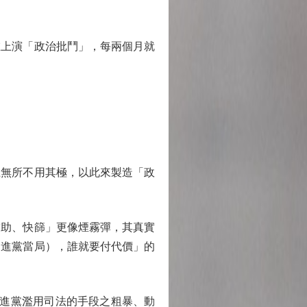
上演「政治批鬥」，每兩個月就
無所不用其極，以此來製造「政
助、快篩」更像煙霧彈，其真實
民進黨當局），誰就要付代價」的
進黨濫用司法的手段之粗暴、動