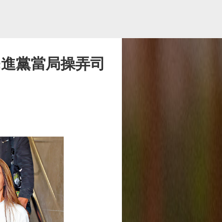
民進黨當局操弄司