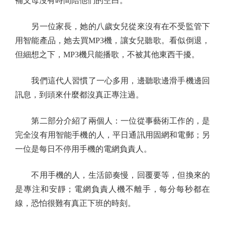
補父母沒有時間陪他們的空白。
另一位家長，她的八歲女兒從來沒有在不受監管下
用智能產品，她去買MP3機，讓女兒聽歌。看似倒退，
但細想之下，MP3機只能播歌，不被其他東西干擾。
我們這代人習慣了一心多用，邊聽歌邊滑手機邊回
訊息，到頭來什麼都沒真正專注過。
第二部分介紹了兩個人：一位從事藝術工作的，是
完全沒有用智能手機的人，平日通訊用固網和電郵；另
一位是每日不停用手機的電網負責人。
不用手機的人，生活節奏慢，回覆要等，但換來的
是專注和安靜；電網負責人機不離手，每分每秒都在
線，恐怕很難有真正下班的時刻。