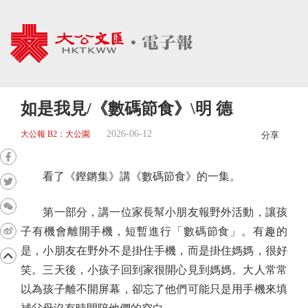
如是我見/《數碼節食》\明 德
2026-06-12
大公報 B2：大公園
分享
看了《鏗鏘集》講《數碼節食》的一集。
第一部分，講一位家長幫小朋友報野外活動，讓孩
子有機會離開手機，短暫進行「數碼節食」。有趣的
是，小朋友在野外不是掛住手機，而是掛住媽媽，很好
笑。三天後，小孩子回到家很開心見到媽媽。大人常常
以為孩子離不開屏幕，卻忘了他們可能只是用手機來填