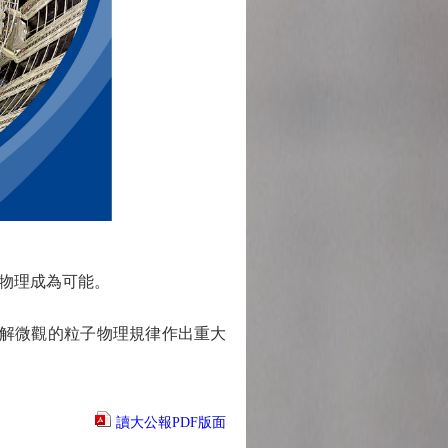
物理成為可能。
解微觀的粒子物理規律作出重大
讀大公報PDF版面