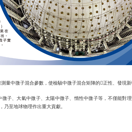
測量中微子混合參數，使檢驗中微子混合矩陣的正性、發現新
微子、大氣中微子、太陽中微子、惰性中微子等，不僅能對理
，乃至地球物理作出重大貢獻。