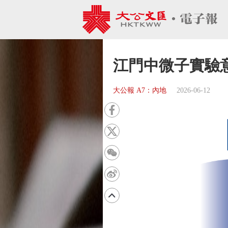
江門中微子實驗
大公報 A7：內地
2026-06-12