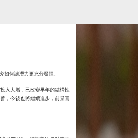
究如何讓潛力更充分發揮。
投入大增，已改變早年的結構性
完善，今後也將繼續進步，前景喜