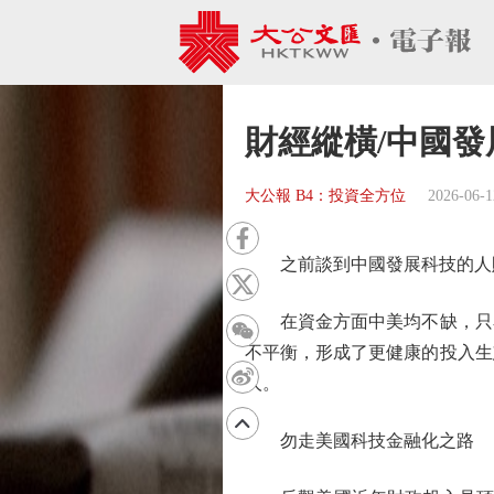
財經縱橫/中國發
大公報 B4：投資全方位
2026-06-1
之前談到中國發展科技的人財
在資金方面中美均不缺，只看
不平衡，形成了更健康的投入生
人。
勿走美國科技金融化之路