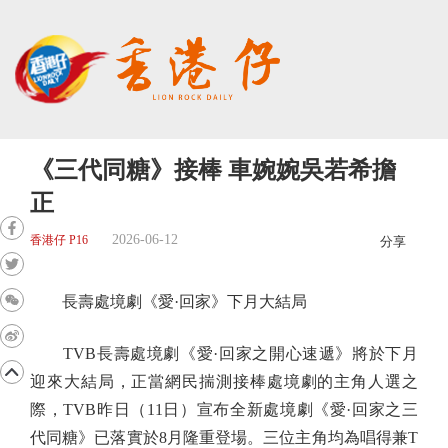
《三代同糖》接棒 車婉婉吳若希擔
正
2026-06-12
香港仔 P16
分享
長壽處境劇《愛·回家》下月大結局
TVB長壽處境劇《愛·回家之開心速遞》將於下月
迎來大結局，正當網民揣測接棒處境劇的主角人選之
際，TVB昨日（11日）宣布全新處境劇《愛·回家之三
代同糖》已落實於8月隆重登場。三位主角均為唱得兼T