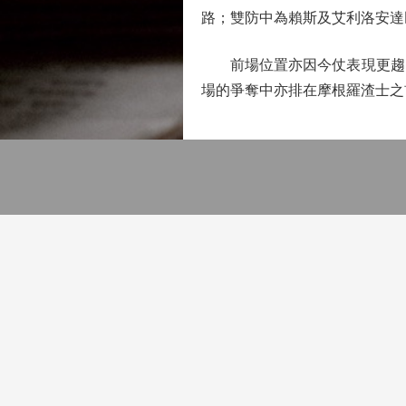
路；雙防中為賴斯及艾利洛安達
前場位置亦因今仗表現更趨明
場的爭奪中亦排在摩根羅渣士之