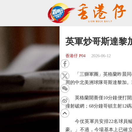
英軍炒哥斯達黎
香港仔 P04
2026-06-12
「三獅軍團」英格蘭昨晨同樣踢
周的中北美洲球隊哥斯達黎加。
英格蘭開賽僅10分鐘便打開
撞射破網；68分鐘哥頓主射12
今仗英軍共安排22名球員輪
豪。」不過，今場基本上已確