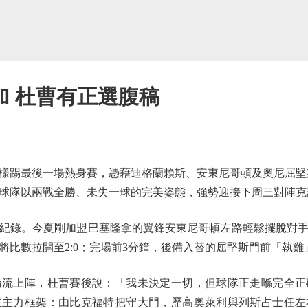
加 杜曹有正選腹稿
最後一場熱身賽，憑藉迪格蘭賴斯、安東尼哥頓及奧尼屈堅斯
球隊以兩戰全勝、未失一球的完美姿態，強勢迎接下周三對陣克
紀錄。今夏剛加盟巴塞隆拿的翼鋒安東尼哥頓左路輕鬆擺脫對手
碼將比數拉開至2:0；完場前3分鐘，後備入替的屈堅斯門前「執
流上陣，杜曹賽後說：「我未決定一切，但球隊正走喺完全正
立主力框架：由比克福特把守大門，歷高奧萊利與列斯占士任左