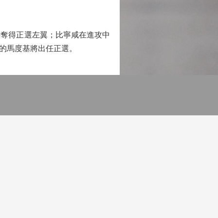
奪得正選左翼；比寧咸在進攻中
的馬度基將出任正選。