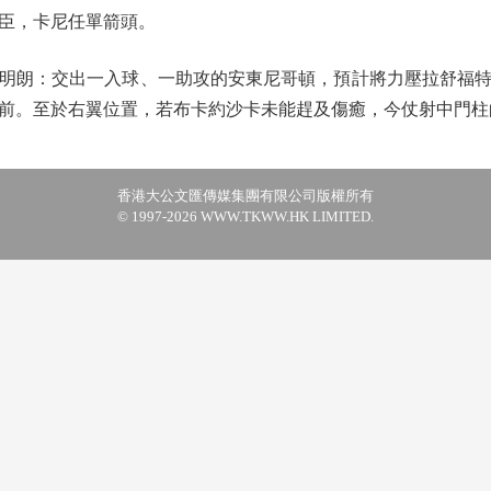
臣，卡尼任單箭頭。
朗：交出一入球、一助攻的安東尼哥頓，預計將力壓拉舒福特
前。至於右翼位置，若布卡約沙卡未能趕及傷癒，今仗射中門柱
香港大公文匯傳媒集團有限公司版權所有
© 1997-2026 WWW.TKWW.HK LIMITED.