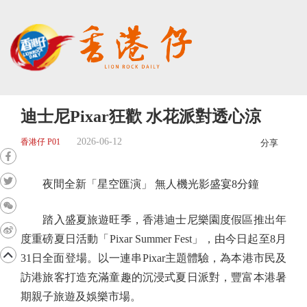
迪士尼Pixar狂歡 水花派對透心涼
2026-06-12
香港仔 P01
分享
夜間全新「星空匯演」 無人機光影盛宴8分鐘
踏入盛夏旅遊旺季，香港迪士尼樂園度假區推出年
度重磅夏日活動「Pixar Summer Fest」，由今日起至8月
31日全面登場。以一連串Pixar主題體驗，為本港市民及
訪港旅客打造充滿童趣的沉浸式夏日派對，豐富本港暑
期親子旅遊及娛樂市場。