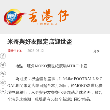
米奇與好友限定店迎世盃
2026-06-12
香港仔 P08
分享
地點：旺角MOKO新世紀廣場MTR/F 中庭
為迎接世界盃體育盛事，LifeLike FOOTBALL & G
OAL期間限定店即日起至本月24日，於MOKO新世紀廣
場中庭舉行，米奇與好友齊齊化身超萌足球名將，掀起
全港足球熱潮，現場還有50款全新設計限定精品。