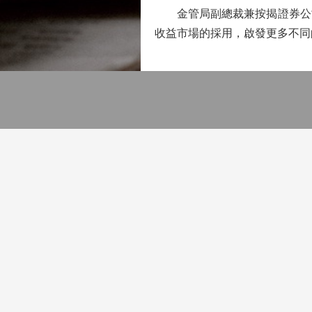
金管局副總裁兼按揭證券公司
收益市場的採用，啟發更多不同