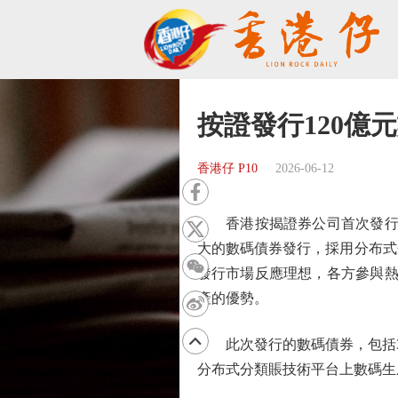
按證發行120億
香港仔 P10
2026-06-12
香港按揭證券公司首次發行1
大的數碼債券發行，採用分布式
發行市場反應理想，各方參與熱
產的優勢。
此次發行的數碼債券，包括3筆分
分布式分類賬技術平台上數碼生