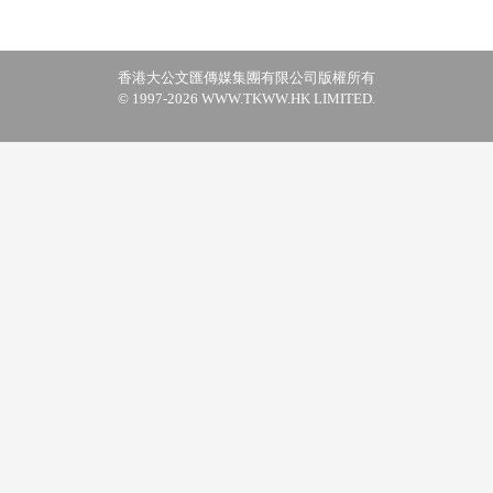
香港大公文匯傳媒集團有限公司版權所有
© 1997-2026 WWW.TKWW.HK LIMITED.