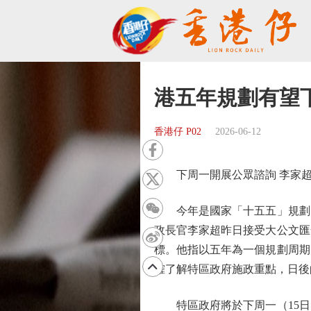
港五年規劃有望
香港仔 P02
2026-06-12
下周一開展公眾諮詢 李家超
今年是國家「十五五」規劃的
政長官李家超昨日接受大公文匯
標。他指以五年為一個規劃周期
確了解特區政府施政重點，日後
特區政府將於下周一（15日