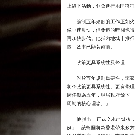
上線下活動，並會進行地區諮詢
編制五年規劃的工作正如火如
像中速度快，但要追的時間也很
再加快步伐。他指內地城市推行
圖，效率已顯著超前。
政策更具系統性及條理
對於五年規劃重要性，李家超指
將令政策更具系統性、更有條理
府任期為五年，現屆政府餘下一
周期的核心理念。」
他指出，正式文本出爐後，立
例」。該藍圖將為香港帶來多方