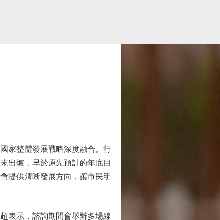
國家整體發展戰略深度融合。行
季末出爐，早於原先預計的年底目
社會提供清晰發展方向，讓市民明
超表示，諮詢期間會舉辦多場線