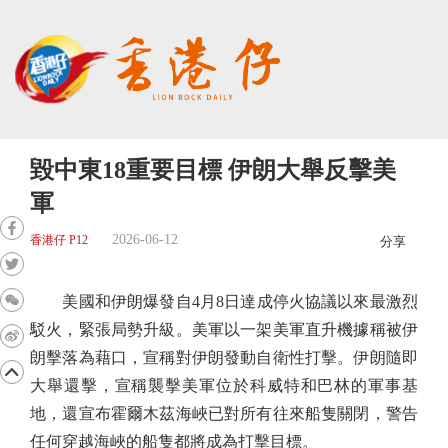
毀中東18重要目標 伊朗大舉反擊美
軍
2026-06-12
香港仔 P12
分享
美國和伊朗爆發自4月8日達成停火協議以來最激烈
駁火，緊張局勢升級。美軍以一架美軍直升機據稱被伊
朗擊落為藉口，宣稱對伊朗發動自衛性打擊。伊朗隨即
大舉還擊，宣稱襲擊美軍位於科威特和巴林的軍事基
地，還宣布霍爾木茲海峽已對所有往來船隻關閉，警告
任何穿越海峽的船隻都將成為打擊目標。