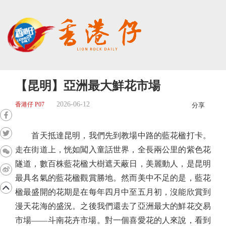
【昆明】亞洲最大鮮花市場
2026-06-12
香港仔 P07
分享
首天抵達昆明，我們先到教場中路的藍花楹打卡。
走在街道上，恍如闖入童話世界，全長兩公里的紫色花
隧道，數百株藍花楹大樹遮天蔽日，美麗動人，是昆明
最具名氣的藍花楹觀賞勝地。然而美中不足的是，藍花
楹最盛開的花期是在每年四月中至五月初，沒能欣賞到
漫天花海的盛況。之後我們還去了亞洲最大的鮮花交易
市場——斗南花卉市場。對一個喜愛花的人來說，看到