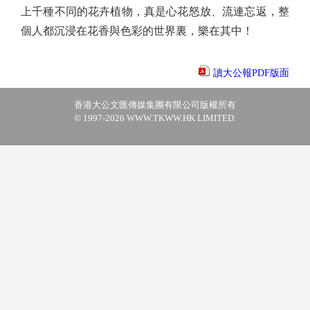
上千種不同的花卉植物，真是心花怒放、流連忘返，整
個人都沉浸在花香與色彩的世界裏，樂在其中！
讀大公報PDF版面
香港大公文匯傳媒集團有限公司版權所有
© 1997-2026 WWW.TKWW.HK LIMITED.