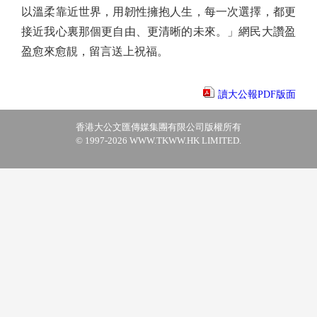
以溫柔靠近世界，用韌性擁抱人生，每一次選擇，都更
接近我心裏那個更自由、更清晰的未來。」網民大讚盈
盈愈來愈靚，留言送上祝福。
讀大公報PDF版面
香港大公文匯傳媒集團有限公司版權所有
© 1997-2026 WWW.TKWW.HK LIMITED.