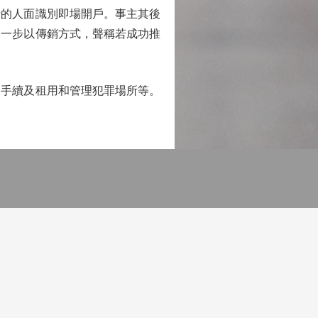
行的人面識別即場開戶。事主其後
進一步以傳銷方式，聲稱若成功推
戶手續及租用和管理犯罪場所等。