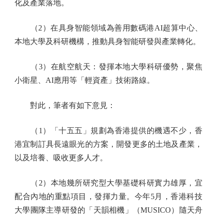
化及產業落地。
（2）在具身智能領域為善用數碼港AI超算中心、
本地大學及科研機構，推動具身智能研發與產業轉化。
（3）在航空航天：發揮本地大學科研優勢，聚焦
小衛星、AI應用等「輕資產」技術路線。
對此，筆者有如下意見：
（1）「十五五」規劃為香港提供的機遇不少，香
港宜制訂具長遠眼光的方案，開發更多的土地及產業，
以及培養、吸收更多人才。
（2）本地幾所研究型大學基礎科研實力雄厚，宜
配合內地的重點項目，發揮力量。今年5月，香港科技
大學團隊主導研發的「天韻相機」（MUSICO）隨天舟