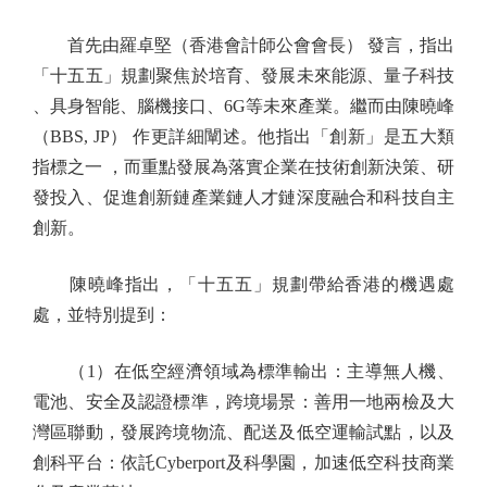
首先由羅卓堅（香港會計師公會會長） 發言，指出
「十五五」規劃聚焦於培育、發展未來能源、量子科技
、具身智能、腦機接口、6G等未來產業。繼而由陳曉峰
（BBS, JP） 作更詳細闡述。他指出「創新」是五大類
指標之一 ，而重點發展為落實企業在技術創新決策、研
發投入、促進創新鏈產業鏈人才鏈深度融合和科技自主
創新。
陳曉峰指出，「十五五」規劃帶給香港的機遇處
處，並特別提到：
（1）在低空經濟領域為標準輸出：主導無人機、
電池、安全及認證標準，跨境場景：善用一地兩檢及大
灣區聯動，發展跨境物流、配送及低空運輸試點，以及
創科平台：依託Cyberport及科學園，加速低空科技商業