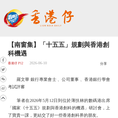
【南窗集】「十五五」規劃與香港創
科機遇
2026-06-10
香港仔 P12
分享
羅文華 銀行專業會士 、公司董事 、香港銀行學會
考試評審
筆者在2026年5月12日到位於薄扶林的數碼港出席
「國家《十五五》規劃與香港創科的機遇」研討會，上
了寶貴一課，更結交了好一些香港創科界的朋友。