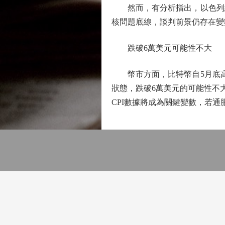
然而，有分析指出，以色列總
核問題底線，談判前景仍存在變
跌破6萬美元可能性不大
幣市方面，比特幣自5月底高位7
狀態，跌破6萬美元的可能性不
CPI數據將成為關鍵變數，若