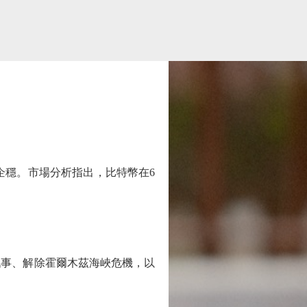
企穩。市場分析指出，比特幣在6
事、解除霍爾木茲海峽危機，以