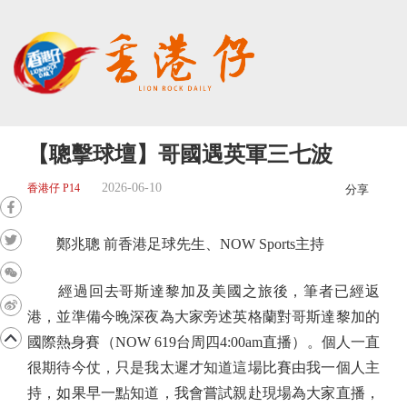
【聰擊球壇】哥國遇英軍三七波
2026-06-10
香港仔 P14
分享
鄭兆聰 前香港足球先生、NOW Sports主持
經過回去哥斯達黎加及美國之旅後，筆者已經返
港，並準備今晚深夜為大家旁述英格蘭對哥斯達黎加的
國際熱身賽（NOW 619台周四4:00am直播）。個人一直
很期待今仗，只是我太遲才知道這場比賽由我一個人主
持，如果早一點知道，我會嘗試親赴現場為大家直播，