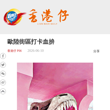
歐陸街區打卡血拚
2026-06-10
香港仔 P06
分享