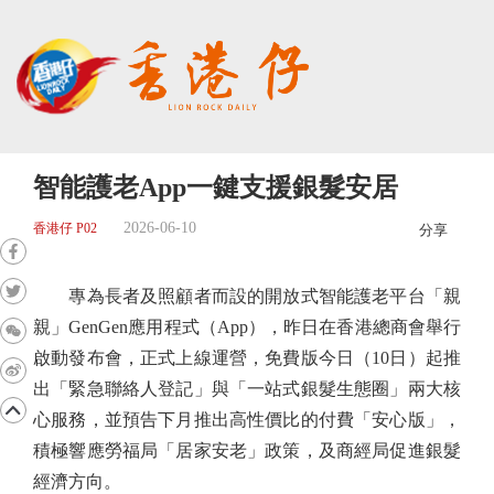
智能護老App一鍵支援銀髮安居
2026-06-10
香港仔 P02
分享
專為長者及照顧者而設的開放式智能護老平台「親
親」GenGen應用程式（App），昨日在香港總商會舉行
啟動發布會，正式上線運營，免費版今日（10日）起推
出「緊急聯絡人登記」與「一站式銀髮生態圈」兩大核
心服務，並預告下月推出高性價比的付費「安心版」，
積極響應勞福局「居家安老」政策，及商經局促進銀髮
經濟方向。