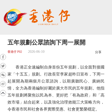
五年規劃公眾諮詢下周一展開
2026-06-10
香港仔 P02
分享
香港正全速編制自身首份五年規劃，以全面對接國
家「十五五」規劃。行政長官李家超昨日宣布，下周一
起展開為期兩個月公眾諮詢，以期廣聽民心、廣納民
情，全力為香港編制好屬於廣大市民的五年規劃。他指
五年規劃將聚焦以民為本、更好把「有為政府」和「高
效市場」結合起來，以及強化治理效能三大策略方向，
令香港市民和社會各界實際受惠、社會更繁榮穩定。