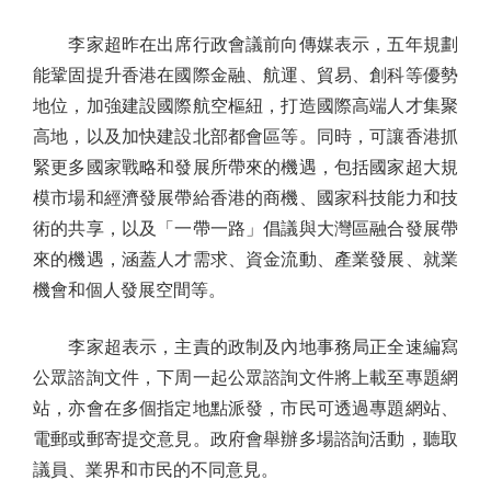
李家超昨在出席行政會議前向傳媒表示，五年規劃
能鞏固提升香港在國際金融、航運、貿易、創科等優勢
地位，加強建設國際航空樞紐，打造國際高端人才集聚
高地，以及加快建設北部都會區等。同時，可讓香港抓
緊更多國家戰略和發展所帶來的機遇，包括國家超大規
模市場和經濟發展帶給香港的商機、國家科技能力和技
術的共享，以及「一帶一路」倡議與大灣區融合發展帶
來的機遇，涵蓋人才需求、資金流動、產業發展、就業
機會和個人發展空間等。
李家超表示，主責的政制及內地事務局正全速編寫
公眾諮詢文件，下周一起公眾諮詢文件將上載至專題網
站，亦會在多個指定地點派發，市民可透過專題網站、
電郵或郵寄提交意見。政府會舉辦多場諮詢活動，聽取
議員、業界和市民的不同意見。