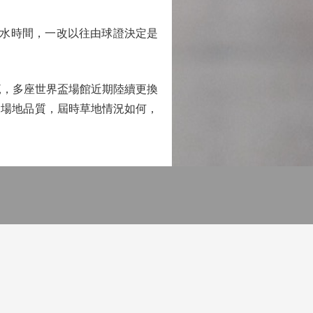
水時間，一改以往由球證決定是
範，多座世界盃場館近期陸續更換
的場地品質，屆時草地情況如何，