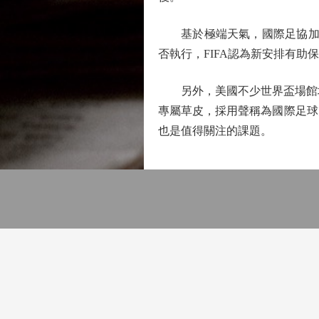
基於極端天氣，國際足協加速
否執行，FIFA認為新安排有助
另外，美國不少世界盃場館均是
專屬草皮，採用聲稱為國際足球
也是值得關注的課題。