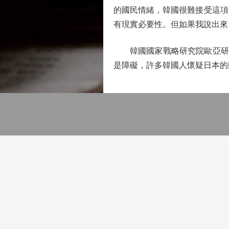
的國民情緒，韓國很難接受這項
有現實必要性。但如果我說出來
韓國國家戰略研究院歐亞研究
是障礙，許多韓國人懷疑日本的