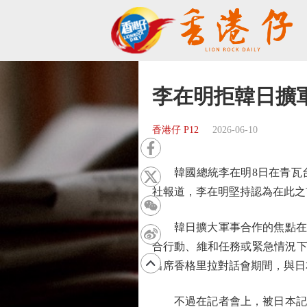
李在明拒韓日擴
香港仔 P12
2026-06-10
韓國總統李在明8日在青瓦台
社報道，李在明堅持認為在此之
韓日擴大軍事合作的焦點在於
合行動、維和任務或緊急情況下
出席香格里拉對話會期間，與日
不過在記者會上，被日本記者