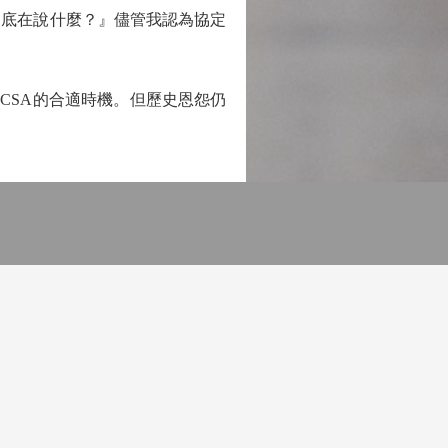
到底在說什麼？』儘管我認為協定
SA的合適時機。但歷史恩怨仍