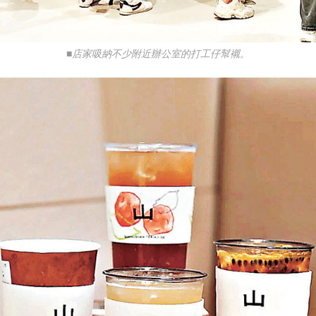
■店家吸納不少附近辦公室的打工仔幫襯。