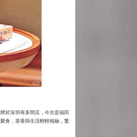
牌於深圳有多間店，今次是福田
友聚會，茶香與生活輕輕相融，繁