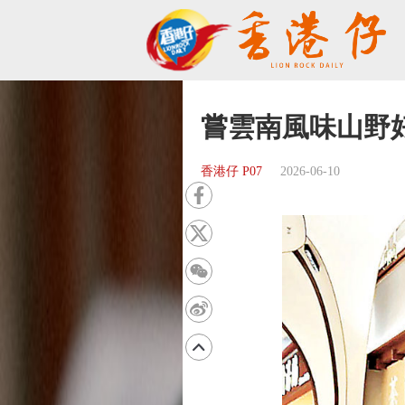
嘗雲南風味山野
香港仔 P07
2026-06-10