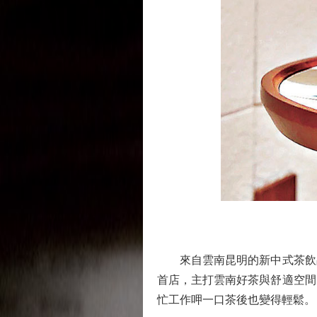
來自雲南昆明的新中式茶飲品
首店，主打雲南好茶與舒適空間
忙工作呷一口茶後也變得輕鬆。