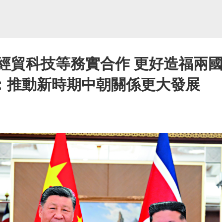
經貿科技等務實合作 更好造福兩國
：推動新時期中朝關係更大發展