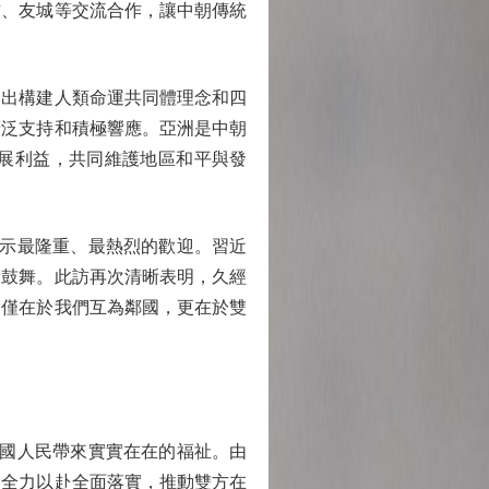
方、友城等交流合作，讓中朝傳統
出構建人類命運共同體理念和四
廣泛支持和積極響應。亞洲是中朝
展利益，共同維護地區和平與發
示最隆重、最熱烈的歡迎。習近
的鼓舞。此訪再次清晰表明，久經
不僅在於我們互為鄰國，更在於雙
國人民帶來實實在在的福祉。由
道全力以赴全面落實，推動雙方在