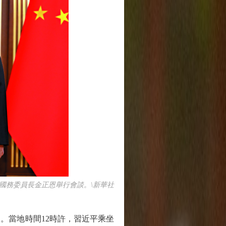
國務委員長金正恩舉行會談。\新華社
。當地時間12時許，習近平乘坐