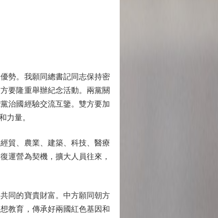
優勢。我願同總書記同志保持密
雙方要隆重舉辦紀念活動。兩黨關
治黨治國經驗交流互鑒。雙方要加
和力量。
經貿、農業、建築、科技、醫療
恢復運營為契機，擴大人員往來，
共同的寶貴財富。中方願同朝方
思想教育，傳承好兩國紅色基因和