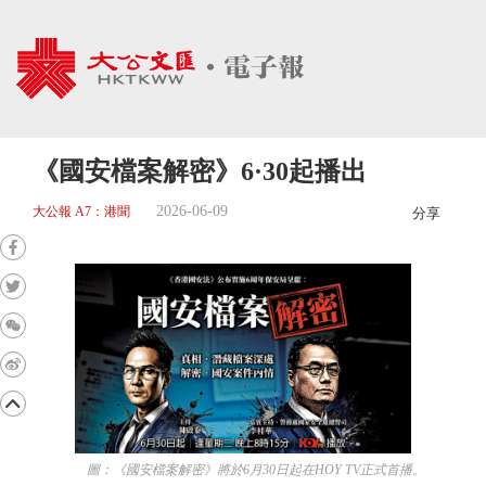
《國安檔案解密》6·30起播出
2026-06-09
大公報 A7：港聞
分享
圖：《國安檔案解密》將於6月30日起在HOY TV正式首播。