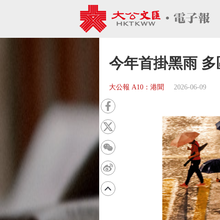
今年首掛黑雨 
大公報 A10：港聞
2026-06-09