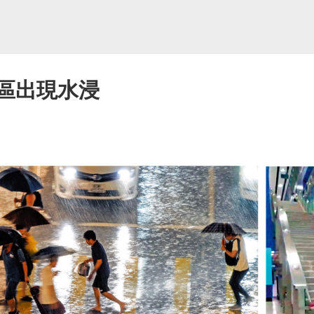
多區出現水浸