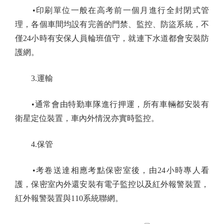
•印刷單位一般在高考前一個月進行全封閉式管
理，各個車間均設有完善的門禁、監控、防盜系統，不
僅24小時有安保人員輪班值守，就連下水道都會安裝防
護網。
3.運輸
•通常會由特勤車隊進行押運，所有車輛都安裝有
衛星定位裝置，車內外情況亦實時監控。
4.保管
•考卷送達相應考點保密室後，由24小時專人看
護，保密室內外還安裝有電子監控以及紅外報警裝置，
紅外報警裝置與110系統聯網。