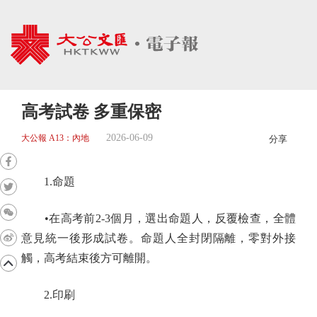
高考試卷 多重保密
2026-06-09
大公報 A13：內地
分享
1.命題
•在高考前2-3個月，選出命題人，反覆檢查，全體
意見統一後形成試卷。命題人全封閉隔離，零對外接
觸，高考結束後方可離開。
2.印刷