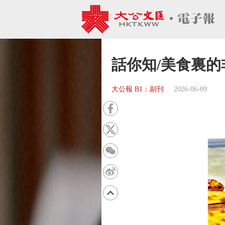
話你知/美食裏的
大公報 B1：副刊
2026-06-09