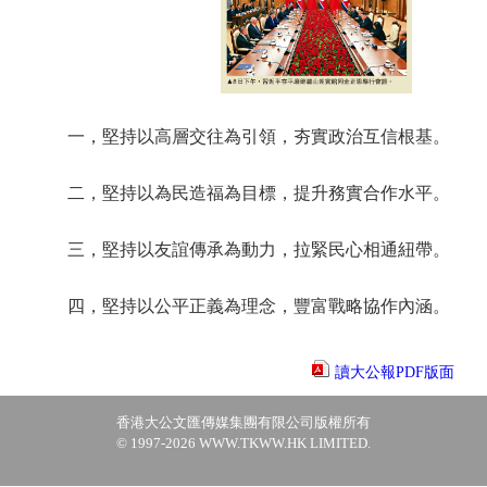
一，堅持以高層交往為引領，夯實政治互信根基。
二，堅持以為民造福為目標，提升務實合作水平。
三，堅持以友誼傳承為動力，拉緊民心相通紐帶。
四，堅持以公平正義為理念，豐富戰略協作內涵。
讀大公報PDF版面
香港大公文匯傳媒集團有限公司版權所有
© 1997-2026 WWW.TKWW.HK LIMITED.