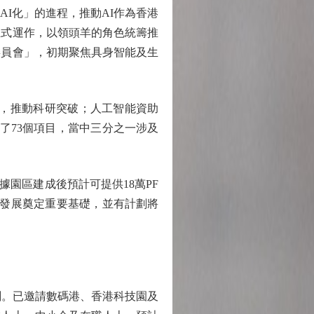
I化」的進程，推動AI作為香港
正式運作，以領頭羊的角色統籌推
委員會」，初期聚焦具身智能及生
才，推動科研突破；人工智能資助
持了73個項目，當中三分之一涉及
據園區建成後預計可提供18萬PF
長遠發展奠定重要基礎，並有計劃將
計劃。已邀請數碼港、香港科技園及