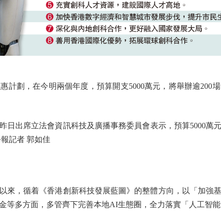
計劃，在今明兩個年度，預算開支5000萬元，將舉辦逾200場
出席立法會資訊科技及廣播事務委員會表示，預算5000萬
報記者 郭如佳
來，循着《香港創新科技發展藍圖》的整體方向，以「加強基
金等多方面，多管齊下完善本地AI生態圈，全力落實「人工智