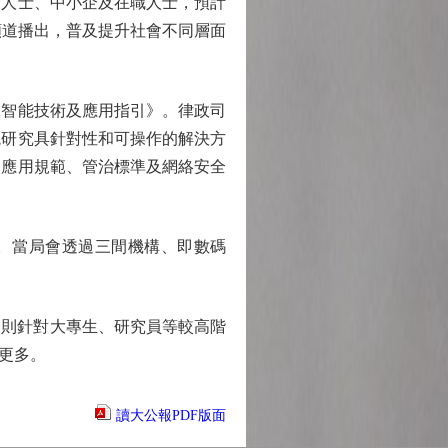
業人士、中小企及在職人士，預計
視頻道播出，普及提升社會不同層面
智能技術及應用指引》。律政司
境研究具針對性和可操作的解決方
、應用規範、管治標準及網絡安全
。當局會透過三間機構、即數碼
則針對大專生、研究員等較高階
更多。
讀大公報PDF版面