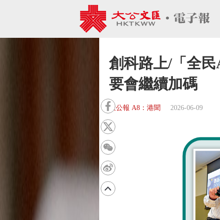
創科路上/「全民
要會繼續加碼
大公報 A8：港聞
2026-06-09