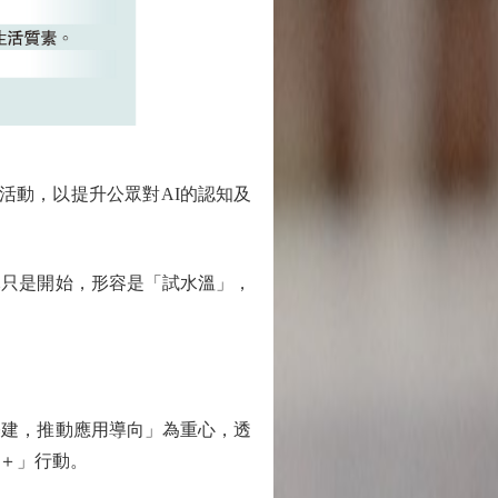
活動，以提升公眾對AI的認知及
元只是開始，形容是「試水溫」，
建，推動應用導向」為重心，透
能＋」行動。